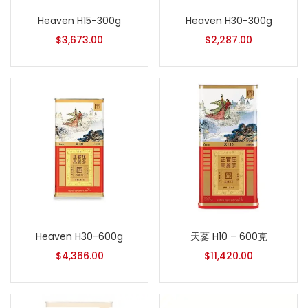
Heaven H15-300g
Heaven H30-300g
$
3,673.00
$
2,287.00
Heaven H30-600g
天蔘 H10 – 600克
$
4,366.00
$
11,420.00