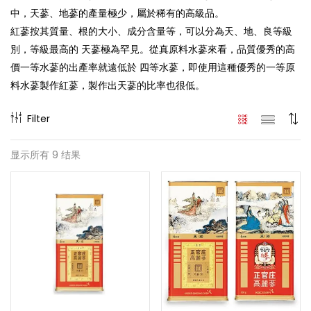
中，天蔘、地蔘的產量極少，屬於稀有的高級品。
紅蔘按其質量、根的大小、成分含量等，可以分為天、地、良等級
別，等級最高的 天蔘極為罕見。從真原料水蔘來看，品質優秀的高
價一等水蔘的出產率就遠低於 四等水蔘，即使用這種優秀的一等原
料水蔘製作紅蔘，製作出天蔘的比率也很低。
Filter
显示所有 9 结果