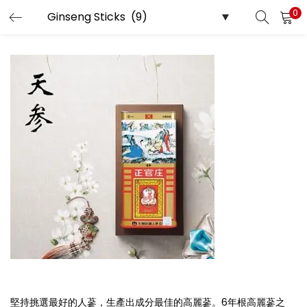
0
LOGIN
REGISTER
Enter your username and password to login.
Remember me
Login
Lost password?
堅持挑選最好的人蔘，生產出成分最佳的高麗蔘。6年根高麗蔘之