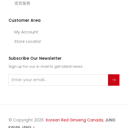
退貨服務
Customer Area
My Account
Store Locator
Subscribe Our Newsletter
Sign up for our e-mail to get latest news.
© Copyright 2026
Korean Red Ginseng Canada
,
JUNG
KWAN JANG
○