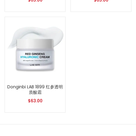
$
63.00
$
63.00
Donginbi LAB 1899 红参透明
质酸霜
$
63.00