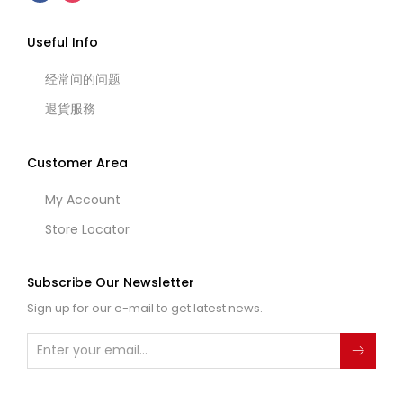
Useful Info
经常问的问题
退貨服務
Customer Area
My Account
Store Locator
Subscribe Our Newsletter
Sign up for our e-mail to get latest news.