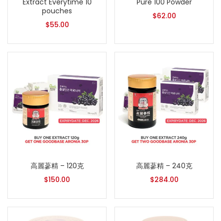
Extract Everytime 10
Pure 100 Powder
pouches
$
62.00
$
55.00
高麗蔘精 – 120克
高麗蔘精 – 240克
$
150.00
$
284.00