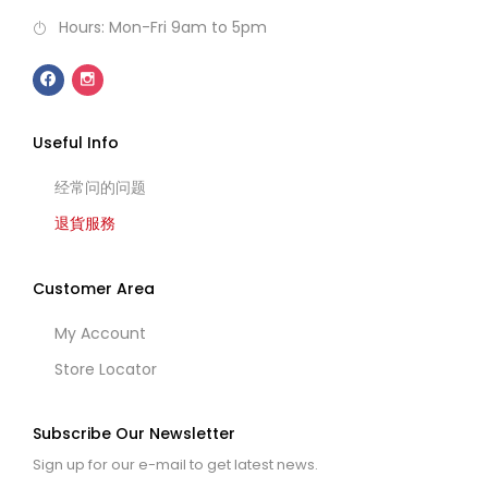
Hours: Mon-Fri 9am to 5pm
Useful Info
经常问的问题
退貨服務
Customer Area
My Account
Store Locator
Subscribe Our Newsletter
Sign up for our e-mail to get latest news.