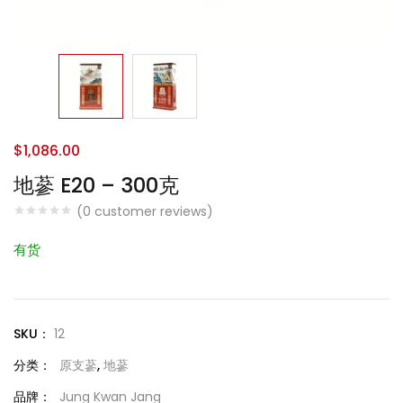
$
1,086.00
地蔘 E20 – 300克
(
0
customer reviews)
有货
SKU：
12
分类：
原支蔘
,
地蔘
品牌：
Jung Kwan Jang