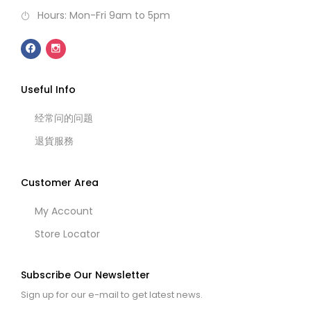
Hours: Mon-Fri 9am to 5pm
Useful Info
经常问的问题
退貨服務
Customer Area
My Account
Store Locator
Subscribe Our Newsletter
Sign up for our e-mail to get latest news.