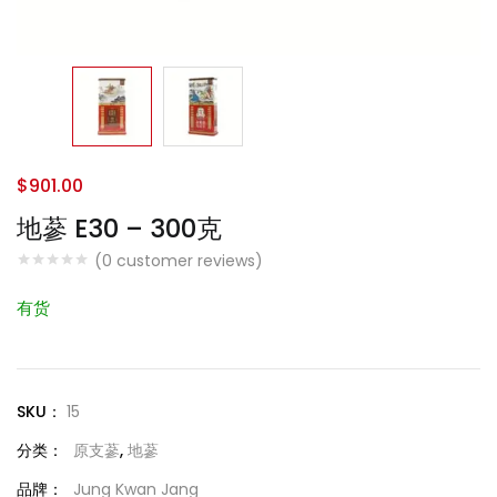
$
901.00
地蔘 E30 – 300克
(
0
customer reviews)
有货
SKU：
15
分类：
原支蔘
,
地蔘
品牌：
Jung Kwan Jang