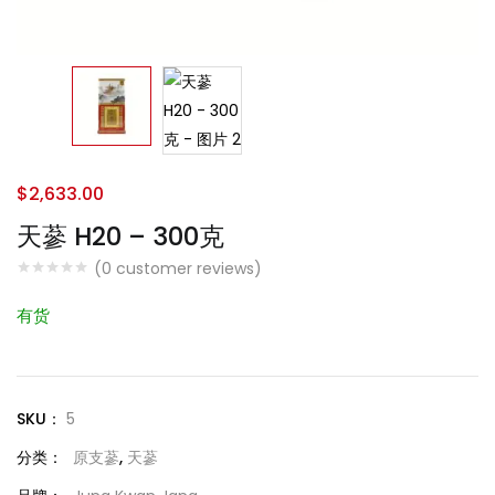
$
2,633.00
天蔘 H20 – 300克
(
0
customer reviews)
有货
SKU：
5
分类：
原支蔘
,
天蔘