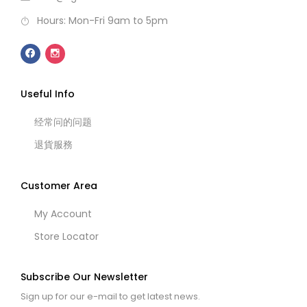
Hours: Mon-Fri 9am to 5pm
Useful Info
经常问的问题
退貨服務
Customer Area
My Account
Store Locator
Subscribe Our Newsletter
Sign up for our e-mail to get latest news.