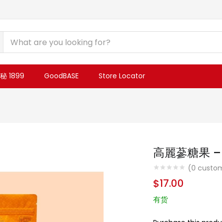
 1899
GoodBASE
Store Locator
高麗蔘糖果 – 
(
0
custom
$
17.00
有货