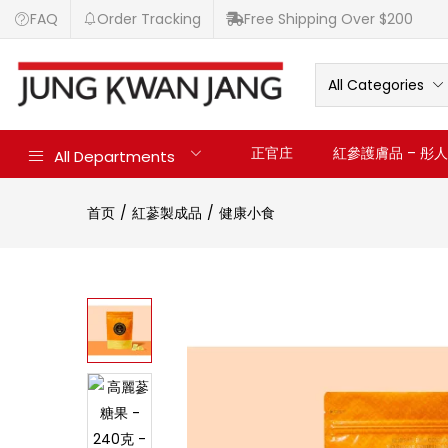
FAQ
Order Tracking
Free Shipping Over $200
All Categories
正官庄
紅參護膚品 – 彤人秘
All Departments
首页
紅蔘製成品
健康小食