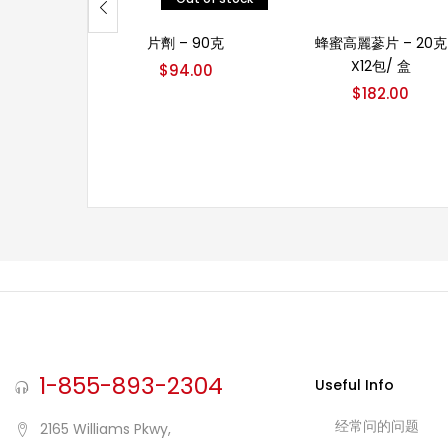
阅读更多
加入购物车
片劑 – 90克
蜂蜜高麗蔘片 – 20克
X12包/ 盒
$
94.00
$
182.00
1-855-893-2304
Useful Info
经常问的问题
2165 Williams Pkwy,