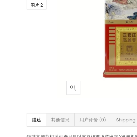
描述
其他信息
用户评价 (0)
Shipping
罐裝高麗蔘根系列產品是以嚴格標準挑選出來的6年根