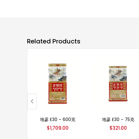
Related Products
加入购物车
加入购物车
地蔘 E30 – 600克
地蔘 E30 – 75克
$
1,709.00
$
321.00