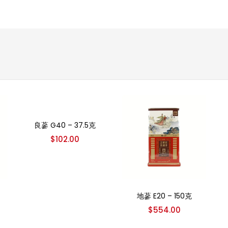
加入购物车
良蔘 G40 – 37.5克
$
102.00
加入购物车
地蔘 E20 – 150克
$
554.00