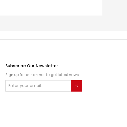
Subscribe Our Newsletter
Sign up for our e-mail to get latest news.