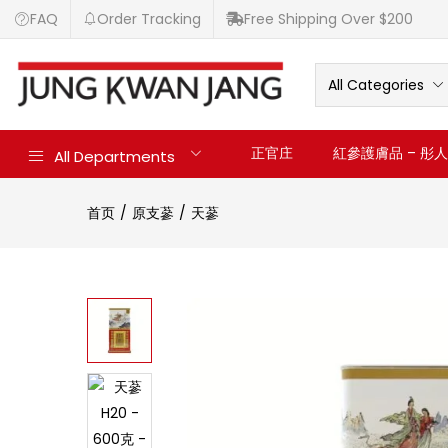
FAQ
Order Tracking
Free Shipping Over $200
All Categories
正官庄
紅參護膚品 – 彤人秘
All Departments
首页
原支蔘
天蔘