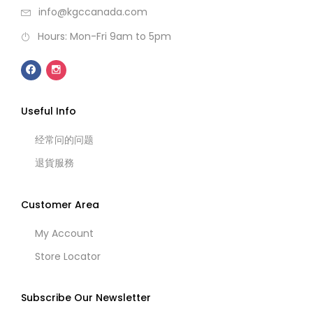
info@kgccanada.com
Hours: Mon-Fri 9am to 5pm
Useful Info
经常问的问题
退貨服務
Customer Area
My Account
Store Locator
Subscribe Our Newsletter